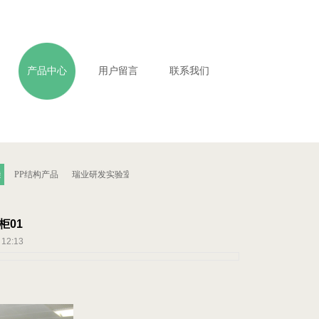
产品中心
用户留言
联系我们
台
PP结构产品
瑞业研发实验室配件
柜01
 12:13